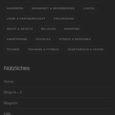
HANDWERK
KRANKHEIT & BEHINDERUNG
LGBTIQ
LIEBE & PARTNERSCHAFT
PHILOSOPHIE
RECHT & GESETZ
RELIGION
SHOPPING
SMARTPHONE
SOZIALES
STÄDTE & REGIONEN
TECHNIK
TRAINING & FITNESS
VEGETARISCH & VEGAN
Nützliches
Home
Blogs A – Z
Magazin
Hilfe