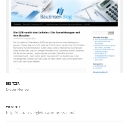
BESITZER
Dieter Hensen
WEBSEITE
http://bauzinsvergleich.wordpress.com/