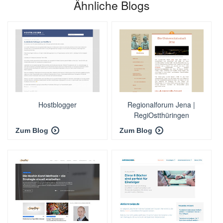
Ähnliche Blogs
Hostblogger
Regionalforum Jena |
RegiOstthüringen
Zum Blog
Zum Blog