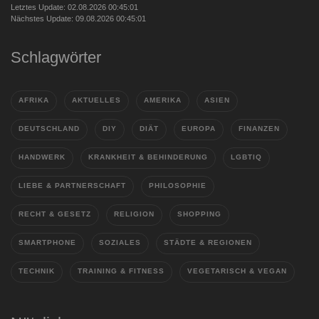
Letztes Update: 02.08.2026 00:45:01
Nächstes Update: 09.08.2026 00:45:01
Schlagwörter
AFRIKA
AKTUELLES
AMERIKA
ASIEN
DEUTSCHLAND
DIY
DIÄT
EUROPA
FINANZEN
HANDWERK
KRANKHEIT & BEHINDERUNG
LGBTIQ
LIEBE & PARTNERSCHAFT
PHILOSOPHIE
RECHT & GESETZ
RELIGION
SHOPPING
SMARTPHONE
SOZIALES
STÄDTE & REGIONEN
TECHNIK
TRAINING & FITNESS
VEGETARISCH & VEGAN