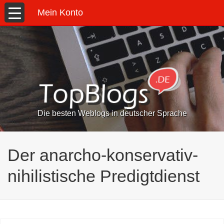
Mein Konto
Die besten Weblogs in deutscher Sprache
Der anarcho-konservativ-
nihilistische Predigtdienst