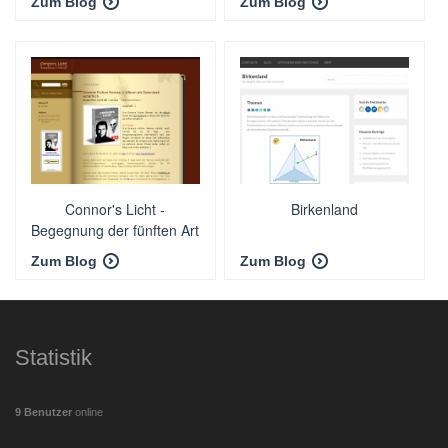
Zum Blog
Zum Blog
Connor's Licht -
Birkenland
Begegnung der fünften Art
Zum Blog
Zum Blog
Statistik
9 Benutzer
online