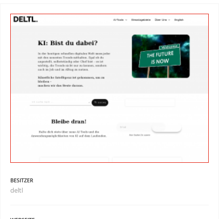
BESITZER
deltl