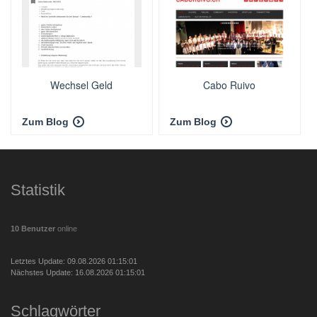
Wechsel Geld
Cabo Ruivo
Zum Blog
Zum Blog
Statistik
10 Benutzer
online
Letztes Update: 09.08.2026 01:15:01
Nächstes Update: 16.08.2026 01:15:01
Schlagwörter