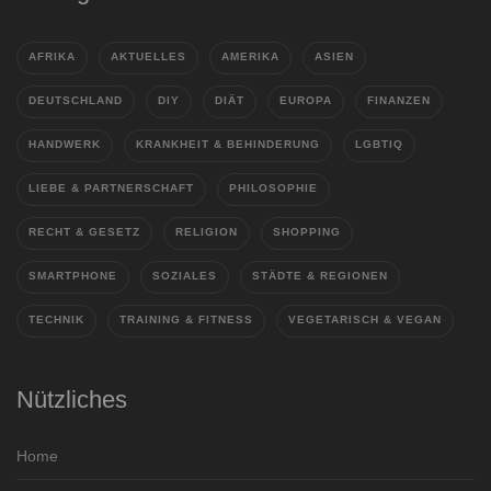
AFRIKA
AKTUELLES
AMERIKA
ASIEN
DEUTSCHLAND
DIY
DIÄT
EUROPA
FINANZEN
HANDWERK
KRANKHEIT & BEHINDERUNG
LGBTIQ
LIEBE & PARTNERSCHAFT
PHILOSOPHIE
RECHT & GESETZ
RELIGION
SHOPPING
SMARTPHONE
SOZIALES
STÄDTE & REGIONEN
TECHNIK
TRAINING & FITNESS
VEGETARISCH & VEGAN
Nützliches
Home