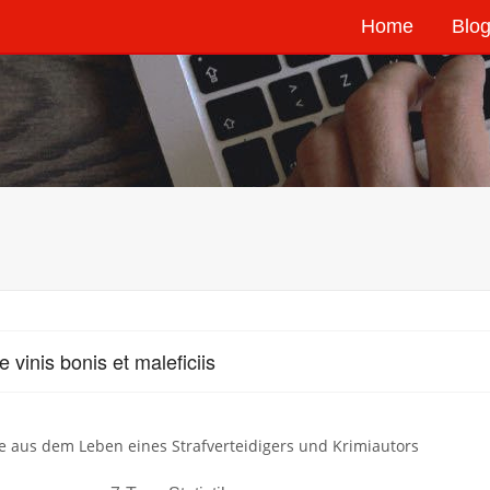
Home
Blog
 vinis bonis et maleficiis
e aus dem Leben eines Strafverteidigers und Krimiautors