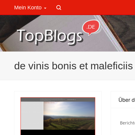
Mein Konto
de vinis bonis et maleficiis
Über de
Bericht