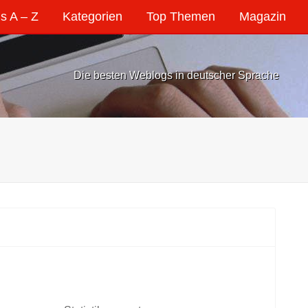
s A – Z
Kategorien
Top Themen
Magazin
Die besten Weblogs in deutscher Sprache