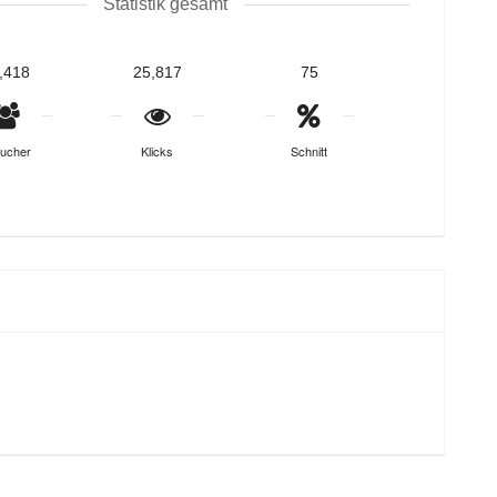
Statistik gesamt
,418
25,817
75
ucher
Klicks
Schnitt