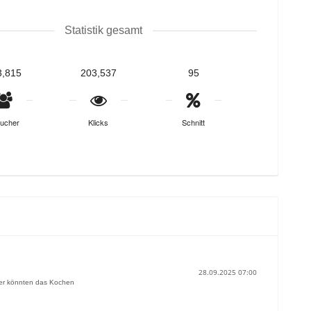
Statistik gesamt
3,815
203,537
95
ucher
Klicks
Schnitt
28.09.2025 07:00
nter könnten das Kochen