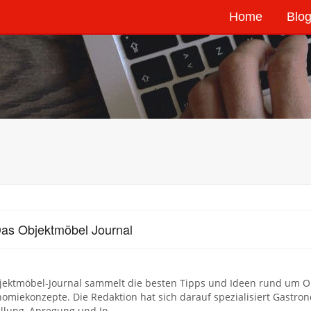
Home
Blog
as Objektmöbel Journal
jektmöbel-Journal sammelt die besten Tipps und Ideen rund um O
omiekonzepte. Die Redaktion hat sich darauf spezialisiert Gastro
ellung, Anregung und In