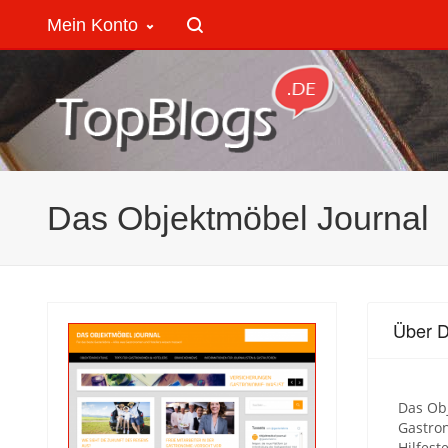
Mein Konto
Das Objektmöbel Journal
Über D
Das Ob
Gastron
Hilfest