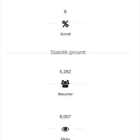
8
Schnitt
Statistik gesamt
5,282
Besucher
8,007
Klicks