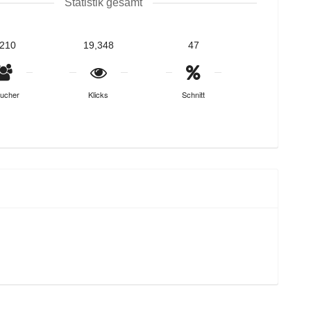
Statistik gesamt
,210
19,348
47
ucher
Klicks
Schnitt