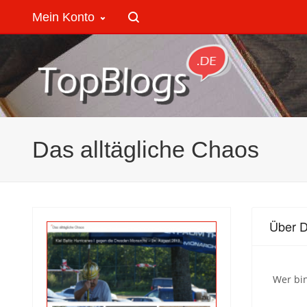
Mein Konto
Das alltägliche Chaos
Über D
Wer bin