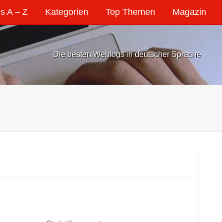
s A – Z
Kategorien
Top Themen
Magazin
Die besten Weblogs in deutscher Sprache