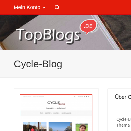
Mein Konto
Cycle-Blog
Über C
Cycle-B
Thema 