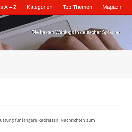
s A – Z
Kategorien
Top Themen
Magazin
Die besten Weblogs in deutscher Sprache
srüstung für längere Radreisen. Nachrichten zum