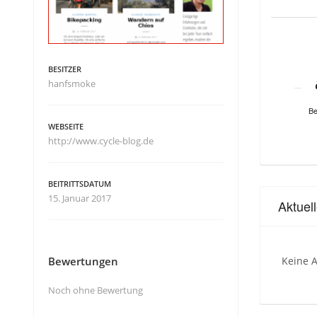
BESITZER
hanfsmoke
Be
WEBSEITE
http://www.cycle-blog.de
BEITRITTSDATUM
15. Januar 2017
Aktuel
Bewertungen
Keine A
Noch ohne Bewertung