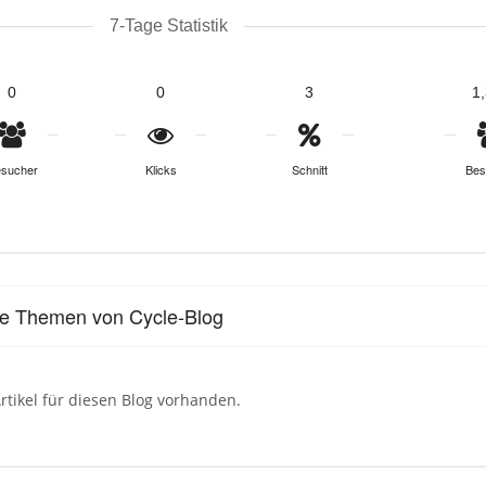
7-Tage Statistik
0
0
3
1
sucher
Klicks
Schnitt
Bes
le Themen von Cycle-Blog
rtikel für diesen Blog vorhanden.