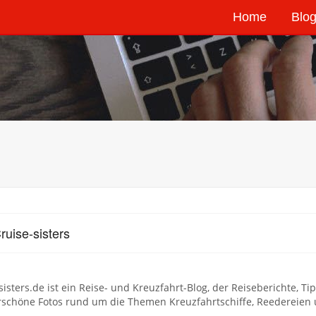
Home
Blog
ruise-sisters
sisters.de ist ein Reise- und Kreuzfahrt-Blog, der Reiseberichte, T
schöne Fotos rund um die Themen Kreuzfahrtschiffe, Reedereien u