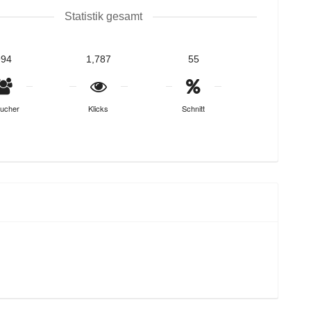
Statistik gesamt
994
1,787
55
ucher
Klicks
Schnitt