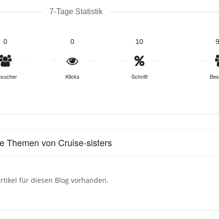
7-Tage Statistik
0
0
10
sucher
Klicks
Schnitt
Bes
le Themen von Cruise-sisters
rtikel für diesen Blog vorhanden.