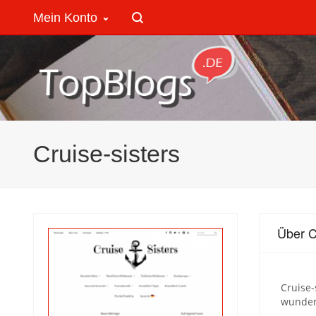
Mein Konto
Cruise-sisters
Über C
Cruise-
wunder