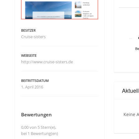
BESITZER
Cruise-sisters
Be
WEBSEITE
http://www.cruise-sisters.de
BEITRITTSDATUM
1. April 2016
Aktuel
Bewertungen
Keine A
0,00 von 5 Stern(e),
bei 1 Bewertung(en)