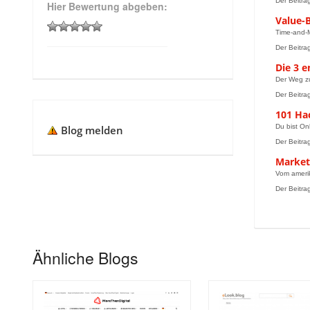
Der Beitra
Hier Bewertung abgeben:
Value-
Time-and-M
Der Beitra
Die 3 e
Der Weg zu
Der Beitra
101 Ha
Du bist On
Blog melden
Der Beitra
Marketi
Vom amerik
Der Beitrag
Ähnliche Blogs