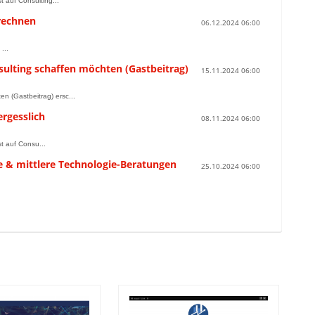
t auf Consulting...
rechnen
06.12.2024 06:00
...
sulting schaffen möchten (Gastbeitrag)
15.11.2024 06:00
n (Gastbeitrag) ersc...
rgesslich
08.11.2024 06:00
t auf Consu...
ne & mittlere Technologie-Beratungen
25.10.2024 06:00