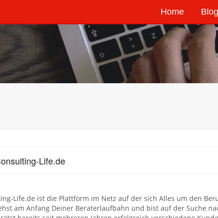
Home
Blog
onsulting-Life.de
ing-Life.de ist die Plattform im Netz auf der sich Alles um den B
ehst am Anfang Deiner Beraterlaufbahn und bist auf der Suche nac
rätst bereits seit mehreren Jahren erfolgreich verschiedene Kund