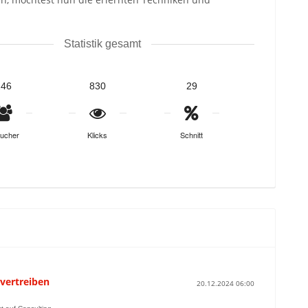
Statistik gesamt
246
830
29
ucher
Klicks
Schnitt
 vertreiben
20.12.2024 06:00