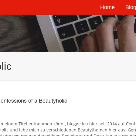
Home
Blog
lic
onfessions of a Beautyholic
 meinem Titel entnehmen könnt, blogge ich hier seit 2014 auf Conf
olic und lebe mich zu verschiedenen Beautythemen hier aus. Gern
richte von meinen derzeitigen Begleitern und Favoriten aus meine