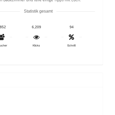
Statistik gesamt
,852
6,209
94
ucher
Klicks
Schnitt