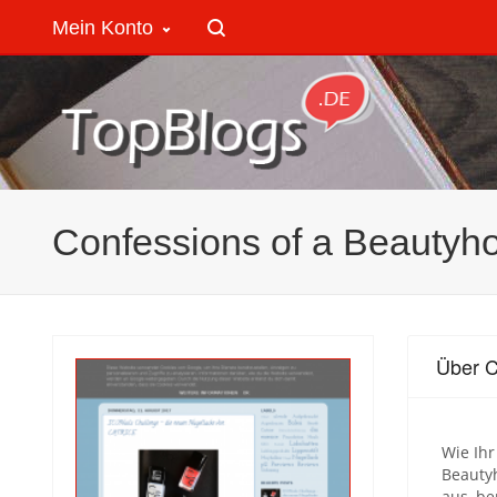
Mein Konto
Confessions of a Beautyho
Über C
Wie Ihr
Beautyh
aus, be