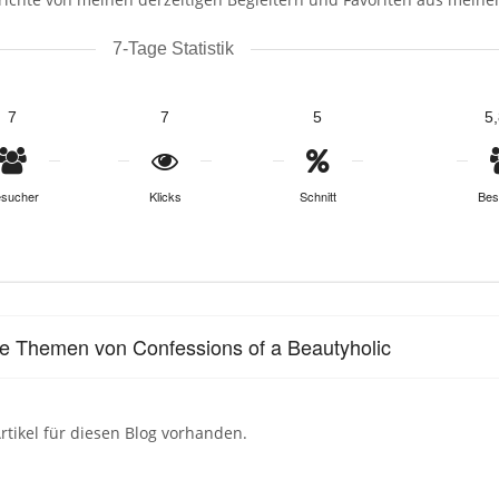
7-Tage Statistik
7
7
5
5
sucher
Klicks
Schnitt
Bes
le Themen von Confessions of a Beautyholic
rtikel für diesen Blog vorhanden.