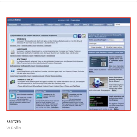
BESITZER
W.Pollin