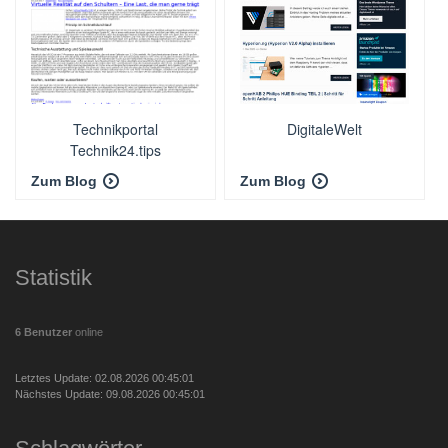
Technikportal
DigitaleWelt
Technik24.tips
Zum Blog
Zum Blog
Statistik
6 Benutzer
online
Letztes Update: 02.08.2026 00:45:01
Nächstes Update: 09.08.2026 00:45:01