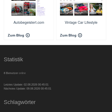
Autobegeistert.com
Vintage Car Lifestyle
Zum Blog
Zum Blog
Statistik
8 Benutzer
online
Letztes Update: 02.08.2026 00:45:01
Nächstes Update: 09.08.2026 00:45:01
Schlagwörter