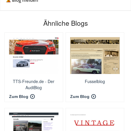
Blog melden
Ähnliche Blogs
TTS-Freunde.de - Der
Fusselblog
AudiBlog
Zum Blog
Zum Blog