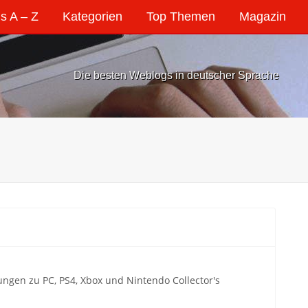
s A – Z
Kategorien
Top Themen
Magazin
Die besten Weblogs in deutscher Sprache
gen zu PC, PS4, Xbox und Nintendo Collector's