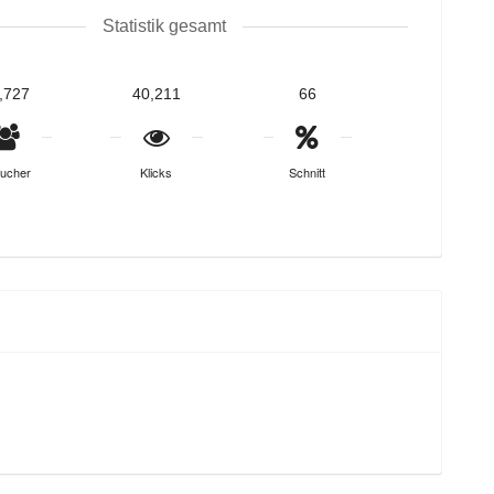
Statistik gesamt
,727
40,211
66
ucher
Klicks
Schnitt