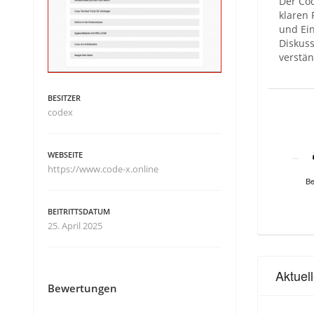
Der Co
klaren 
und Ein
Diskuss
verstän
BESITZER
codex
WEBSEITE
https://www.code-x.online
Be
BEITRITTSDATUM
25. April 2025
Aktuel
Bewertungen