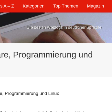
s A – Z
Kategorien
Top Themen
Magazin
Die besten Weblogs in deutscher Sprache
are, Programmierung und
re, Programmierung und Linux