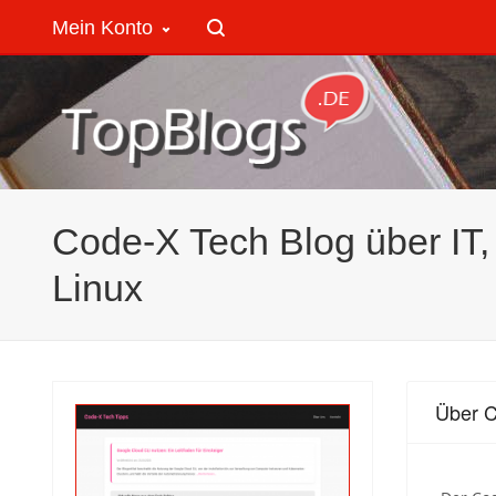
Mein Konto
Code-X Tech Blog über IT
Linux
Über C