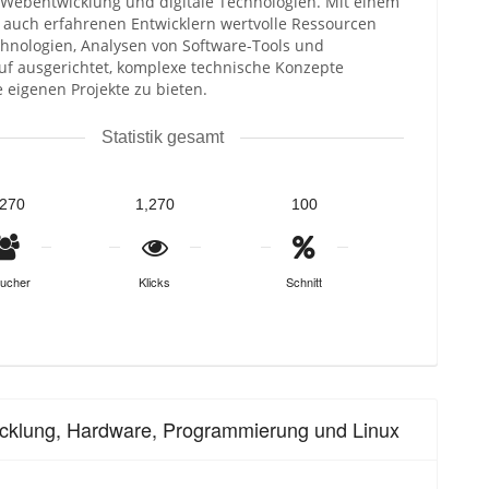
Webentwicklung und digitale Technologien. Mit einem
ls auch erfahrenen Entwicklern wertvolle Ressourcen
chnologien, Analysen von Software-Tools und
rauf ausgerichtet, komplexe technische Konzepte
 eigenen Projekte zu bieten.​
Statistik gesamt
,270
1,270
100
ucher
Klicks
Schnitt
icklung, Hardware, Programmierung und Linux