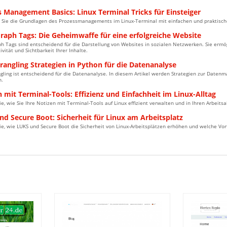
 Management Basics: Linux Terminal Tricks für Einsteiger
 Sie die Grundlagen des Prozessmanagements im Linux-Terminal mit einfachen und praktisch
raph Tags: Die Geheimwaffe für eine erfolgreiche Website
 Tags sind entscheidend für die Darstellung von Websites in sozialen Netzwerken. Sie ermög
tivität und Sichtbarkeit Ihrer Inhalte.
angling Strategien in Python für die Datenanalyse
ling ist entscheidend für die Datenanalyse. In diesem Artikel werden Strategien zur Datenma
n.
 mit Terminal-Tools: Effizienz und Einfachheit im Linux-Alltag
ie, wie Sie Ihre Notizen mit Terminal-Tools auf Linux effizient verwalten und in Ihren Arbeitsa
d Secure Boot: Sicherheit für Linux am Arbeitsplatz
ie, wie LUKS und Secure Boot die Sicherheit von Linux-Arbeitsplätzen erhöhen und welche Vor