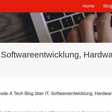
Home
Blog
, Softwareentwicklung, Hardw
ode-X Tech Blog über IT, Softwareentwicklung, Hardwa