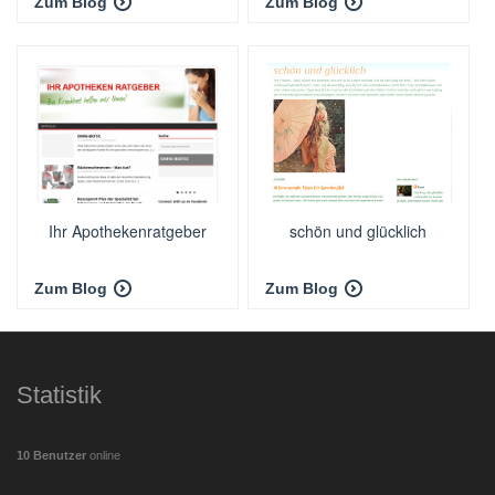
Zum Blog
Zum Blog
Ihr Apothekenratgeber
schön und glücklich
Zum Blog
Zum Blog
Statistik
10 Benutzer
online