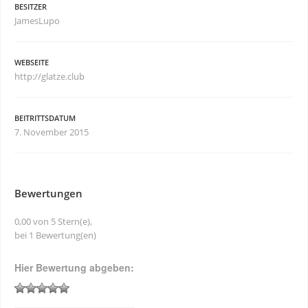
BESITZER
JamesLupo
WEBSEITE
http://glatze.club
BEITRITTSDATUM
7. November 2015
Bewertungen
0,00 von 5 Stern(e),
bei 1 Bewertung(en)
Hier Bewertung abgeben: