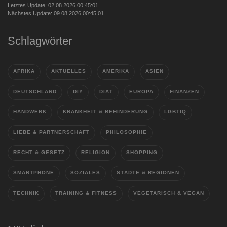
Letztes Update: 02.08.2026 00:45:01
Nächstes Update: 09.08.2026 00:45:01
Schlagwörter
AFRIKA
AKTUELLES
AMERIKA
ASIEN
DEUTSCHLAND
DIY
DIÄT
EUROPA
FINANZEN
HANDWERK
KRANKHEIT & BEHINDERUNG
LGBTIQ
LIEBE & PARTNERSCHAFT
PHILOSOPHIE
RECHT & GESETZ
RELIGION
SHOPPING
SMARTPHONE
SOZIALES
STÄDTE & REGIONEN
TECHNIK
TRAINING & FITNESS
VEGETARISCH & VEGAN