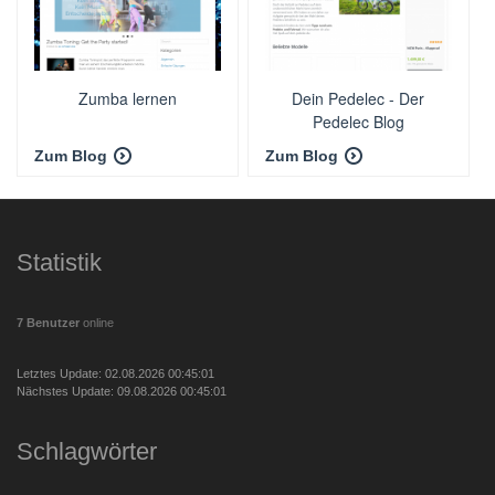
Zumba lernen
Dein Pedelec - Der
Pedelec Blog
Zum Blog
Zum Blog
Statistik
7 Benutzer
online
Letztes Update: 02.08.2026 00:45:01
Nächstes Update: 09.08.2026 00:45:01
Schlagwörter