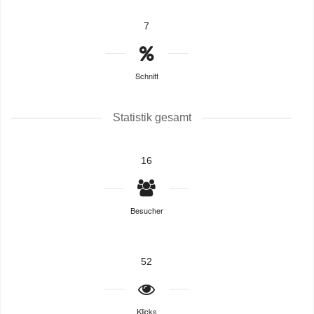
7
Schnitt
Statistik gesamt
16
Besucher
52
Klicks