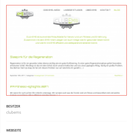
BESITZER
clubems
WEBSEITE