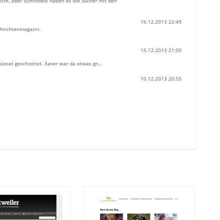
nicht, aber zumindest haben es die Sucher mit den
16.12.2013 22:49
hrichtenmagazin.
15.12.2013 21:00
üssel geschrottet. Xaver war da etwas gn...
10.12.2013 20:55