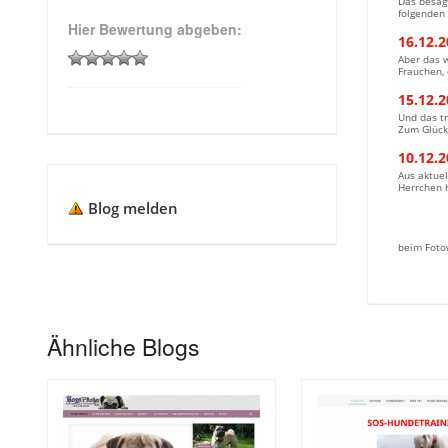
Das besagt
folgenden 
Hier Bewertung abgeben:
16.12.2
Aber das 
Frauchen, 
15.12.2
Und das tr
Zum Glück 
10.12.2
Aus aktuel
Herrchen 
Blog melden
beim Foto
Ähnliche Blogs