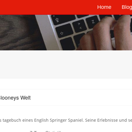
Home
Blog
looneys Welt
s tagebuch eines English Springer Spaniel. Seine Erlebnisse und s