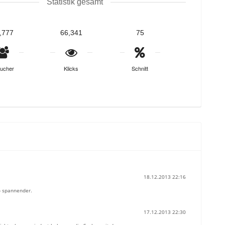
Statistik gesamt
,777
66,341
75
ucher
Klicks
Schnitt
18.12.2013 22:16
o spannender.
17.12.2013 22:30