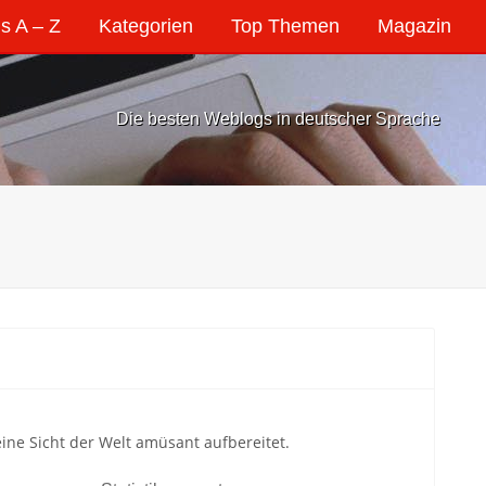
s A – Z
Kategorien
Top Themen
Magazin
Die besten Weblogs in deutscher Sprache
eine Sicht der Welt amüsant aufbereitet.