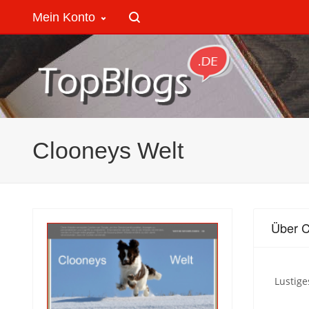
Mein Konto
Clooneys Welt
Über C
Lustige