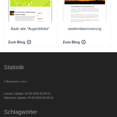
Aaah wie "Augenblicke"
seelendaemmerung
Zum Blog
Zum Blog
Statistik
2 Benutzer
online
Letztes Update: 02.08.2026 00:45:01
Nächstes Update: 09.08.2026 00:45:01
Schlagwörter