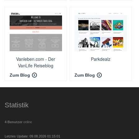
Vanleben.com - Der
Parkdealz
VanLife Reiseblog
Zum Blog
Zum Blog
Statistik
4 Benutzer
online
Letztes Update: 09.08.2026 01:15:01