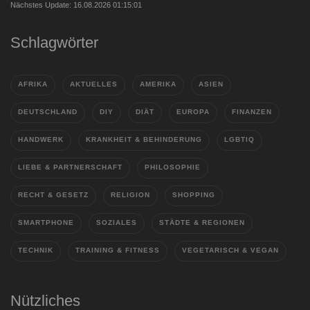
Nächstes Update: 16.08.2026 01:15:01
Schlagwörter
AFRIKA
AKTUELLES
AMERIKA
ASIEN
DEUTSCHLAND
DIY
DIÄT
EUROPA
FINANZEN
HANDWERK
KRANKHEIT & BEHINDERUNG
LGBTIQ
LIEBE & PARTNERSCHAFT
PHILOSOPHIE
RECHT & GESETZ
RELIGION
SHOPPING
SMARTPHONE
SOZIALES
STÄDTE & REGIONEN
TECHNIK
TRAINING & FITNESS
VEGETARISCH & VEGAN
Nützliches