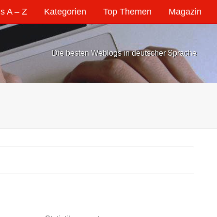
s A – Z
Kategorien
Top Themen
Magazin
Die besten Weblogs in deutscher Sprache