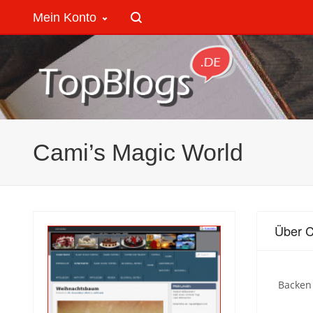
Mein Konto
Cami’s Magic World
Über C
Backen 