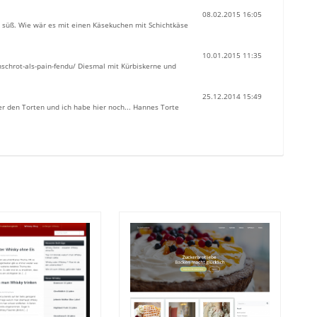
08.02.2015 16:05
u süß. Wie wär es mit einen Käsekuchen mit Schichtkäse
10.01.2015 11:35
nschrot-als-pain-fendu/ Diesmal mit Kürbiskerne und
25.12.2014 15:49
r den Torten und ich habe hier noch... Hannes Torte