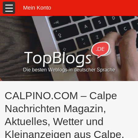
Mein Konto
Die besten Weblogs in deutscher Sprache
CALPINO.COM – Calpe
Nachrichten Magazin,
Aktuelles, Wetter und
Kleinanzeigen aus Calpe,