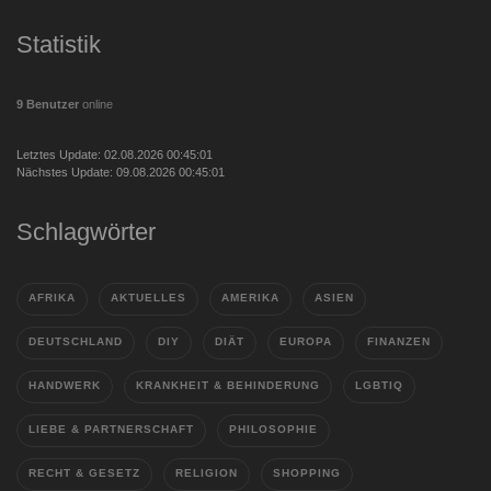
Statistik
9 Benutzer
online
Letztes Update: 02.08.2026 00:45:01
Nächstes Update: 09.08.2026 00:45:01
Schlagwörter
AFRIKA
AKTUELLES
AMERIKA
ASIEN
DEUTSCHLAND
DIY
DIÄT
EUROPA
FINANZEN
HANDWERK
KRANKHEIT & BEHINDERUNG
LGBTIQ
LIEBE & PARTNERSCHAFT
PHILOSOPHIE
RECHT & GESETZ
RELIGION
SHOPPING