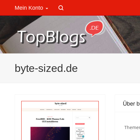
Mein Konto
byte-sized.de
Über b
Themen 