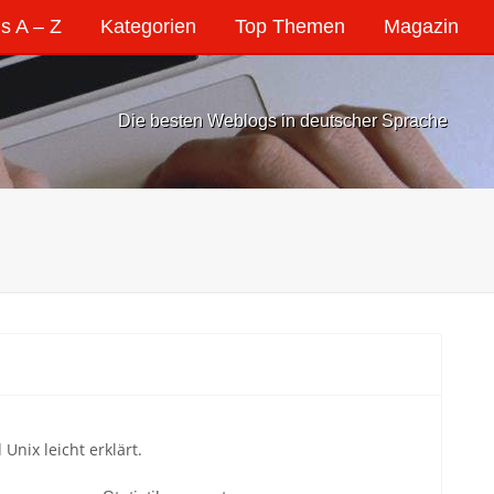
s A – Z
Kategorien
Top Themen
Magazin
Die besten Weblogs in deutscher Sprache
nix leicht erklärt.