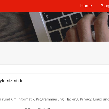
Home
Blog
yte-sized.de
rund um Informatik, Programmierung, Hacking, Privacy, Linux und U