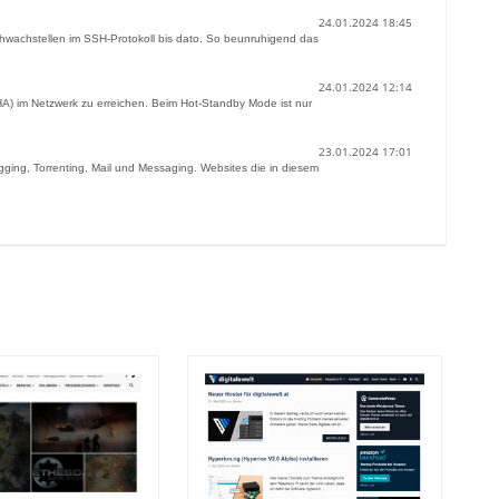
24.01.2024 18:45
Schwachstellen im SSH-Protokoll bis dato. So beunruhigend das
24.01.2024 12:14
HA) im Netzwerk zu erreichen. Beim Hot-Standby Mode ist nur
23.01.2024 17:01
ogging, Torrenting, Mail und Messaging. Websites die in diesem