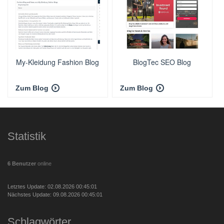
My-Kleidung Fashion Blog
BlogTec SEO Blog
Zum Blog
Zum Blog
Statistik
6 Benutzer
online
Letztes Update: 02.08.2026 00:45:01
Nächstes Update: 09.08.2026 00:45:01
Schlagwörter