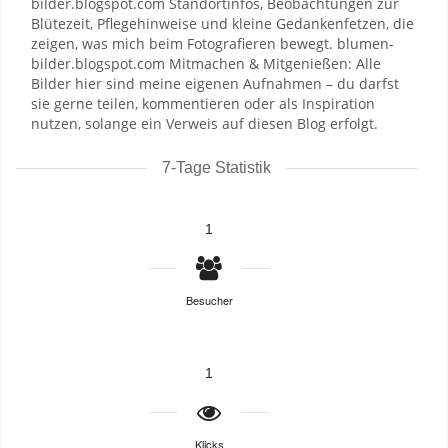
bilder.blogspot.com Standortinfos, Beobachtungen zur
Blütezeit, Pflegehinweise und kleine Gedankenfetzen, die
zeigen, was mich beim Fotografieren bewegt. blumen-
bilder.blogspot.com Mitmachen & Mitgenießen: Alle
Bilder hier sind meine eigenen Aufnahmen – du darfst
sie gerne teilen, kommentieren oder als Inspiration
nutzen, solange ein Verweis auf diesen Blog erfolgt.
7-Tage Statistik
1
Besucher
1
Klicks