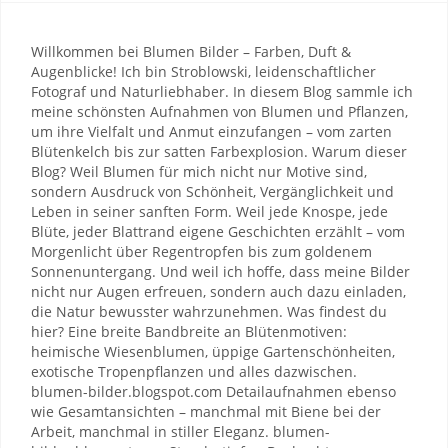
Willkommen bei Blumen Bilder – Farben, Duft &
Augenblicke! Ich bin Stroblowski, leidenschaftlicher
Fotograf und Naturliebhaber. In diesem Blog sammle ich
meine schönsten Aufnahmen von Blumen und Pflanzen,
um ihre Vielfalt und Anmut einzufangen – vom zarten
Blütenkelch bis zur satten Farbexplosion. Warum dieser
Blog? Weil Blumen für mich nicht nur Motive sind,
sondern Ausdruck von Schönheit, Vergänglichkeit und
Leben in seiner sanften Form. Weil jede Knospe, jede
Blüte, jeder Blattrand eigene Geschichten erzählt – vom
Morgenlicht über Regentropfen bis zum goldenem
Sonnenuntergang. Und weil ich hoffe, dass meine Bilder
nicht nur Augen erfreuen, sondern auch dazu einladen,
die Natur bewusster wahrzunehmen. Was findest du
hier? Eine breite Bandbreite an Blütenmotiven:
heimische Wiesenblumen, üppige Gartenschönheiten,
exotische Tropenpflanzen und alles dazwischen.
blumen-bilder.blogspot.com Detailaufnahmen ebenso
wie Gesamtansichten – manchmal mit Biene bei der
Arbeit, manchmal in stiller Eleganz. blumen-