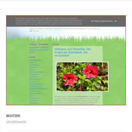
BESITZER
stroblowski