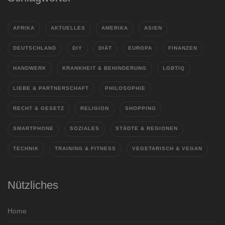
AFRIKA
AKTUELLES
AMERIKA
ASIEN
DEUTSCHLAND
DIY
DIÄT
EUROPA
FINANZEN
HANDWERK
KRANKHEIT & BEHINDERUNG
LGBTIQ
LIEBE & PARTNERSCHAFT
PHILOSOPHIE
RECHT & GESETZ
RELIGION
SHOPPING
SMARTPHONE
SOZIALES
STÄDTE & REGIONEN
TECHNIK
TRAINING & FITNESS
VEGETARISCH & VEGAN
Nützliches
Home