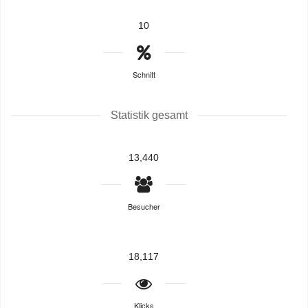
10
Schnitt
Statistik gesamt
13,440
Besucher
18,117
Klicks