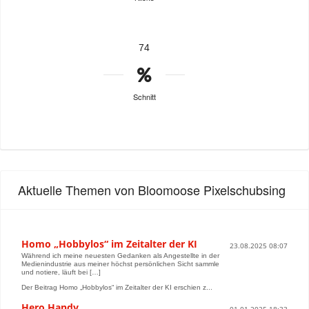
74
Schnitt
Aktuelle Themen von Bloomoose Pixelschubsing
Homo „Hobbylos“ im Zeitalter der KI
23.08.2025 08:07
Während ich meine neuesten Gedanken als Angestellte in der
Medienindustrie aus meiner höchst persönlichen Sicht sammle
und notiere, läuft bei […]
Der Beitrag Homo „Hobbylos“ im Zeitalter der KI erschien z...
Hero Handy