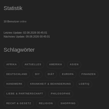
Statistik
10 Benutzer
online
Letztes Update: 02.08.2026 00:45:01
Nächstes Update: 09.08.2026 00:45:01
Schlagwörter
AFRIKA
AKTUELLES
AMERIKA
ASIEN
DEUTSCHLAND
DIY
DIÄT
EUROPA
FINANZEN
HANDWERK
KRANKHEIT & BEHINDERUNG
LGBTIQ
LIEBE & PARTNERSCHAFT
PHILOSOPHIE
RECHT & GESETZ
RELIGION
SHOPPING