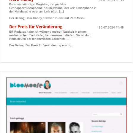
01.01.2025 18:33
Es ist ein ständiger Begleiter, der perfekte
Schnappschussapparat. Kaum jemand, der kein Smartphone in
der Handtasche oder am Leib trägt. […]
Der Beitrag Hero Handy erschien zuerst auf Pam.Meier.
Der Preis für Veränderung
30.07.2024 14:45
Elfi Rodatos habe ich während meiner Tätigkeit in einem
medizinischen Fachverlag kennenlernen dürfen. Sie ist dort
Redakteurin der renommierten Zeitschrift […]
Der Beitrag Der Preis für Veränderung erschi...