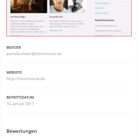
BESITZER
pamela.meier@bloomoose.de
WEBSEITE
http://bloomoose.de
BEITRITTSDATUM
10. Januar 2017
Bewertungen