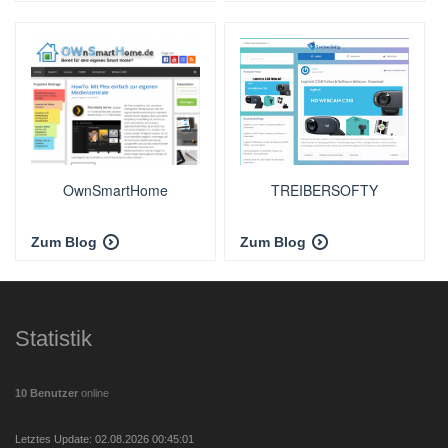
OwnSmartHome
TREIBERSOFTY
Zum Blog
Zum Blog
Statistik
10 Benutzer
online
Letztes Update: 02.08.2026 00:45:01