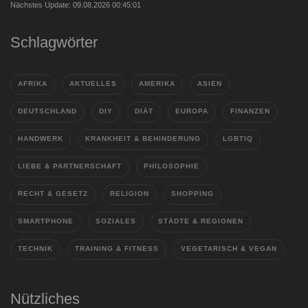
Nächstes Update: 09.08.2026 00:45:01
Schlagwörter
AFRIKA
AKTUELLES
AMERIKA
ASIEN
DEUTSCHLAND
DIY
DIÄT
EUROPA
FINANZEN
HANDWERK
KRANKHEIT & BEHINDERUNG
LGBTIQ
LIEBE & PARTNERSCHAFT
PHILOSOPHIE
RECHT & GESETZ
RELIGION
SHOPPING
SMARTPHONE
SOZIALES
STÄDTE & REGIONEN
TECHNIK
TRAINING & FITNESS
VEGETARISCH & VEGAN
Nützliches