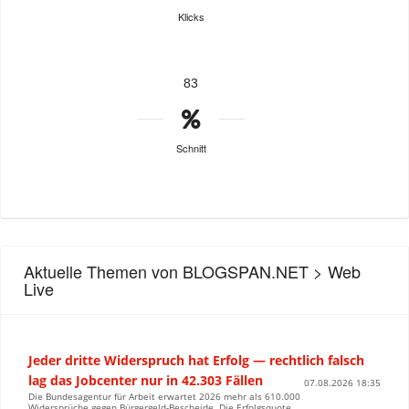
Klicks
83
Schnitt
Aktuelle Themen von BLOGSPAN.NET > Web
Live
Jeder dritte Widerspruch hat Erfolg — rechtlich falsch
lag das Jobcenter nur in 42.303 Fällen
07.08.2026 18:35
Die Bundesagentur für Arbeit erwartet 2026 mehr als 610.000
Widersprüche gegen Bürgergeld-Bescheide. Die Erfolgsquote