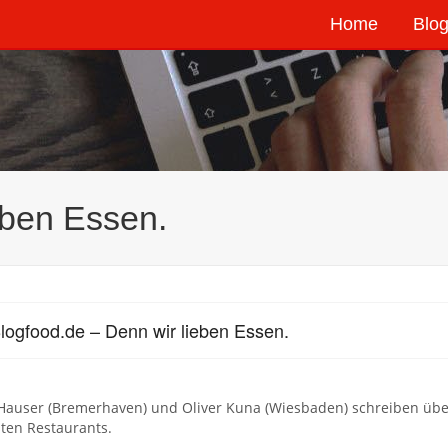
Home
Blog
eben Essen.
logfood.de – Denn wir lieben Essen.
Hauser (Bremerhaven) und Oliver Kuna (Wiesbaden) schreiben über
ten Restaurants.