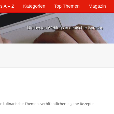
s A – Z
Kategorien
Top Themen
Magazin
Die besten Weblogs in deutscher Sprache
 kulinarische Themen, veröffentlichen eigene Rezepte