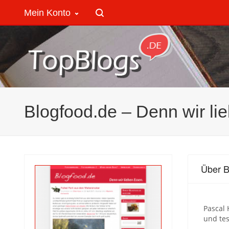
Mein Konto
Blogfood.de – Denn wir li
Über B
Pascal 
und tes