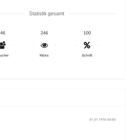
Statistik gesamt
246
246
100
ucher
Klicks
Schnitt
01.01.1970 00:00