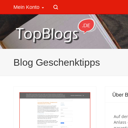
Mein Konto
Blog Geschenktipps
Über B
Auf der
Anlass 
garanti