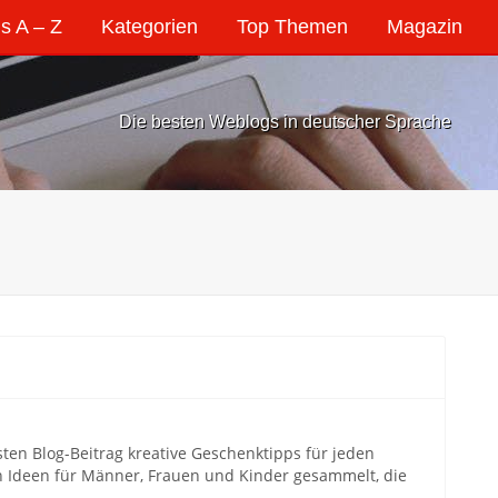
s A – Z
Kategorien
Top Themen
Magazin
Die besten Weblogs in deutscher Sprache
en Blog-Beitrag kreative Geschenktipps für jeden
n Ideen für Männer, Frauen und Kinder gesammelt, die