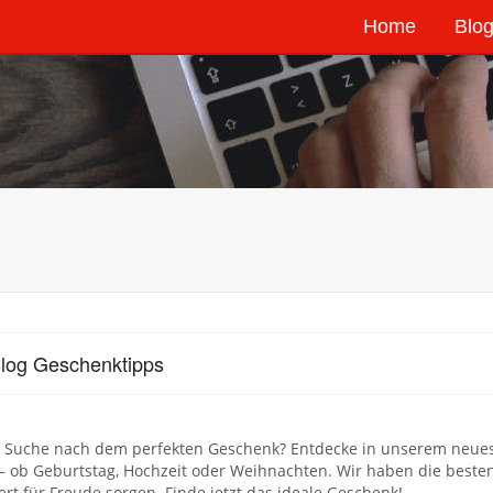
Home
Blog
log Geschenktipps
 Suche nach dem perfekten Geschenk? Entdecke in unserem neuest
– ob Geburtstag, Hochzeit oder Weihnachten. Wir haben die beste
ert für Freude sorgen. Finde jetzt das ideale Geschenk!