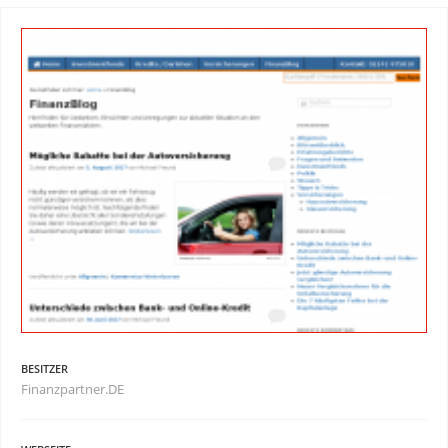
BESITZER
Finanzpartner.DE