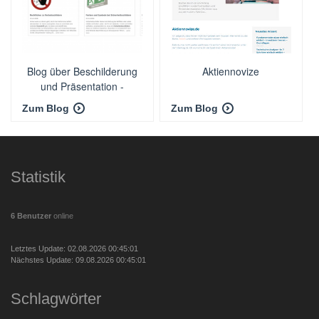
Blog über Beschilderung
Aktiennovize
und Präsentation -
eLook.blog
Zum Blog
Zum Blog
Statistik
6 Benutzer
online
Letztes Update: 02.08.2026 00:45:01
Nächstes Update: 09.08.2026 00:45:01
Schlagwörter