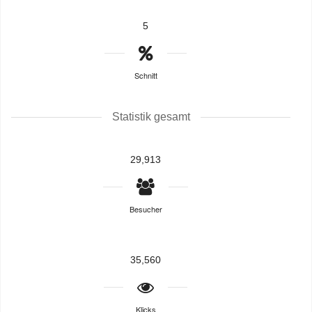
5
Schnitt
Statistik gesamt
29,913
Besucher
35,560
Klicks