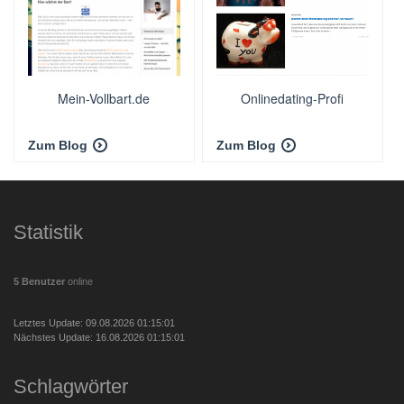
Mein-Vollbart.de
Onlinedating-Profi
Zum Blog
Zum Blog
Statistik
5 Benutzer
online
Letztes Update: 09.08.2026 01:15:01
Nächstes Update: 16.08.2026 01:15:01
Schlagwörter