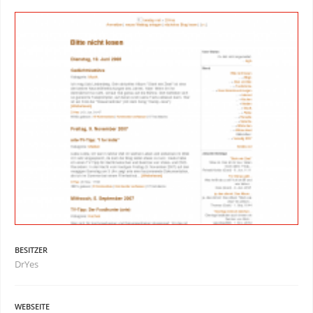
BESITZER
DrYes
WEBSEITE