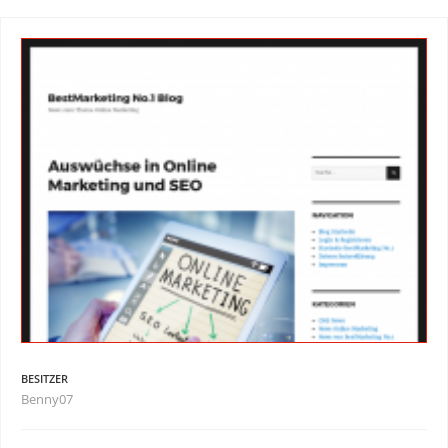
BESITZER
Benny07