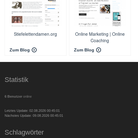
Stiefelettendamen.org
Online Marketing | Online
Coaching
Zum Blog
Zum Blog
Statistik
6 Benutzer
online
Letztes Update: 02.08.2026 00:45:01
Nächstes Update: 09.08.2026 00:45:01
Schlagwörter