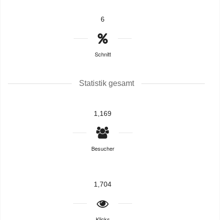
6
Schnitt
Statistik gesamt
1,169
Besucher
1,704
Klicks