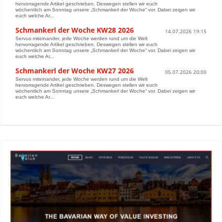
hervorragende Artikel geschrieben. Deswegen stellen wir euch
wöchentlich am Sonntag unsere „Schmankerl der Woche“ vor. Dabei zeigen wir
euch welche Ar...
Schmankerl der Woche KW28 2026
14.07.2026 19:15
Servus miteinander, jede Woche werden rund um die Welt
hervorragende Artikel geschrieben. Deswegen stellen wir euch
wöchentlich am Sonntag unsere „Schmankerl der Woche“ vor. Dabei zeigen wir
euch welche Ar...
Schmankerl der Woche KW27 2026
05.07.2026 20:00
Servus miteinander, jede Woche werden rund um die Welt
hervorragende Artikel geschrieben. Deswegen stellen wir euch
wöchentlich am Sonntag unsere „Schmankerl der Woche“ vor. Dabei zeigen wir
euch welche Ar...