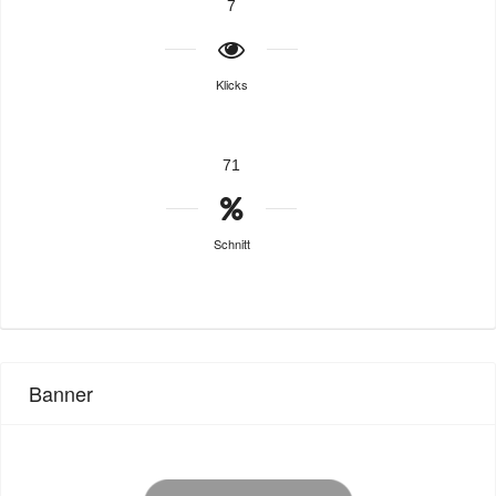
7
Klicks
71
Schnitt
Banner