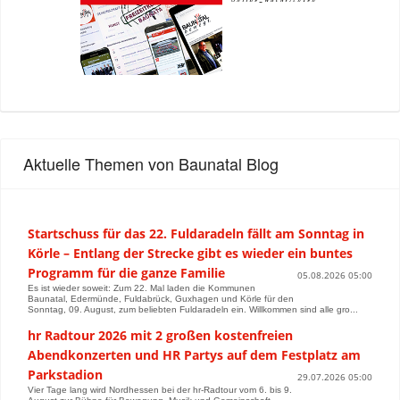
Aktuelle Themen von Baunatal Blog
Startschuss für das 22. Fuldaradeln fällt am Sonntag in
Körle – Entlang der Strecke gibt es wieder ein buntes
Programm für die ganze Familie
05.08.2026 05:00
Es ist wieder soweit: Zum 22. Mal laden die Kommunen
Baunatal, Edermünde, Fuldabrück, Guxhagen und Körle für den
Sonntag, 09. August, zum beliebten Fuldaradeln ein. Willkommen sind alle gro...
hr Radtour 2026 mit 2 großen kostenfreien
Abendkonzerten und HR Partys auf dem Festplatz am
Parkstadion
29.07.2026 05:00
Vier Tage lang wird Nordhessen bei der hr-Radtour vom 6. bis 9.