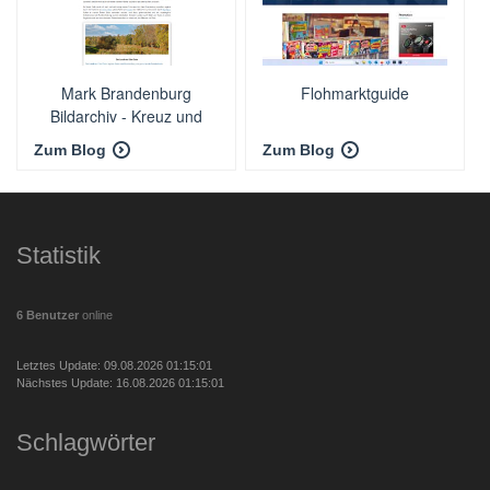
Mark Brandenburg
Flohmarktguide
Bildarchiv - Kreuz und
quer durch Brandenburg
Zum Blog
Zum Blog
Statistik
6 Benutzer
online
Letztes Update: 09.08.2026 01:15:01
Nächstes Update: 16.08.2026 01:15:01
Schlagwörter