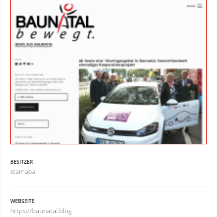
BESITZER
stamaba
WEBSEITE
https://baunatal.blog