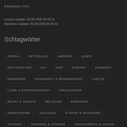
8 Benutzer
online
Letztes Update: 02.08.2026 00:45:01
Nächstes Update: 09.08.2026 00:45:01
Schlagwörter
AFRIKA
AKTUELLES
AMERIKA
ASIEN
DEUTSCHLAND
DIY
DIÄT
EUROPA
FINANZEN
HANDWERK
KRANKHEIT & BEHINDERUNG
LGBTIQ
LIEBE & PARTNERSCHAFT
PHILOSOPHIE
RECHT & GESETZ
RELIGION
SHOPPING
SMARTPHONE
SOZIALES
STÄDTE & REGIONEN
TECHNIK
TRAINING & FITNESS
VEGETARISCH & VEGAN