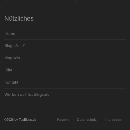
Nützliches
Home
Blogs A – Z
Magazin
Hilfe
Kontakt
Werben auf TopBlogs.de
Regeln
Datenschutz
Impressum
©2026 by TopBlogs.de