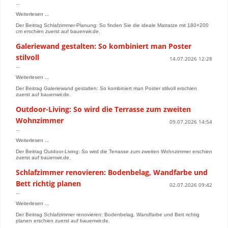
...
Weiterlesen ...
Der Beitrag Schlafzimmer-Planung: So finden Sie die ideale Matratze mit 180×200
cm erschien zuerst auf bauenwir.de.
Galeriewand gestalten: So kombiniert man Poster
stilvoll
14.07.2026 12:28
...
Weiterlesen ...
Der Beitrag Galeriewand gestalten: So kombiniert man Poster stilvoll erschien
zuerst auf bauenwir.de.
Outdoor-Living: So wird die Terrasse zum zweiten
Wohnzimmer
09.07.2026 14:54
...
Weiterlesen ...
Der Beitrag Outdoor-Living: So wird die Terrasse zum zweiten Wohnzimmer erschien
zuerst auf bauenwir.de.
Schlafzimmer renovieren: Bodenbelag, Wandfarbe und
Bett richtig planen
02.07.2026 09:42
...
Weiterlesen ...
Der Beitrag Schlafzimmer renovieren: Bodenbelag, Wandfarbe und Bett richtig
planen erschien zuerst auf bauenwir.de.