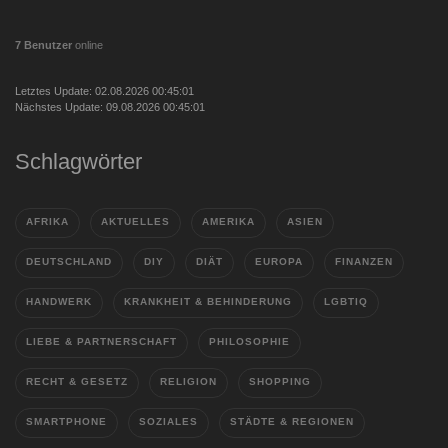
7 Benutzer
online
Letztes Update: 02.08.2026 00:45:01
Nächstes Update: 09.08.2026 00:45:01
Schlagwörter
AFRIKA
AKTUELLES
AMERIKA
ASIEN
DEUTSCHLAND
DIY
DIÄT
EUROPA
FINANZEN
HANDWERK
KRANKHEIT & BEHINDERUNG
LGBTIQ
LIEBE & PARTNERSCHAFT
PHILOSOPHIE
RECHT & GESETZ
RELIGION
SHOPPING
SMARTPHONE
SOZIALES
STÄDTE & REGIONEN