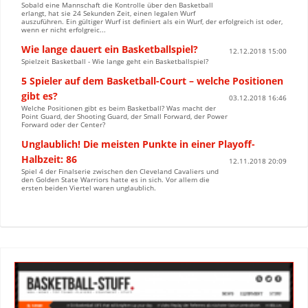
Sobald eine Mannschaft die Kontrolle über den Basketball
erlangt, hat sie 24 Sekunden Zeit, einen legalen Wurf
auszuführen. Ein gültiger Wurf ist definiert als ein Wurf, der erfolgreich ist oder,
wenn er nicht erfolgreic...
Wie lange dauert ein Basketballspiel?
12.12.2018 15:00
Spielzeit Basketball - Wie lange geht ein Basketballspiel?
5 Spieler auf dem Basketball-Court – welche Positionen
gibt es?
03.12.2018 16:46
Welche Positionen gibt es beim Basketball? Was macht der
Point Guard, der Shooting Guard, der Small Forward, der Power
Forward oder der Center?
Unglaublich! Die meisten Punkte in einer Playoff-
Halbzeit: 86
12.11.2018 20:09
Spiel 4 der Finalserie zwischen den Cleveland Cavaliers und
den Golden State Warriors hatte es in sich. Vor allem die
ersten beiden Viertel waren unglaublich.