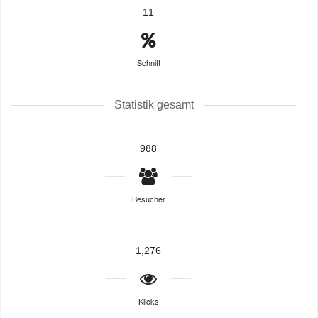
11
Schnitt
Statistik gesamt
988
Besucher
1,276
Klicks