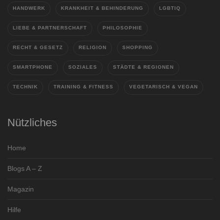
HANDWERK
KRANKHEIT & BEHINDERUNG
LGBTIQ
LIEBE & PARTNERSCHAFT
PHILOSOPHIE
RECHT & GESETZ
RELIGION
SHOPPING
SMARTPHONE
SOZIALES
STÄDTE & REGIONEN
TECHNIK
TRAINING & FITNESS
VEGETARISCH & VEGAN
Nützliches
Home
Blogs A – Z
Magazin
Hilfe