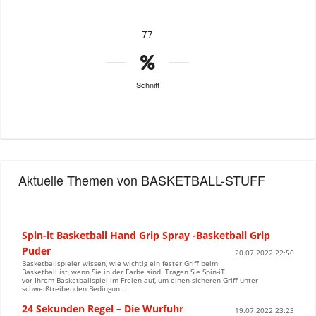
77
Schnitt
Aktuelle Themen von BASKETBALL-STUFF
Spin-it Basketball Hand Grip Spray -Basketball Grip
Puder
20.07.2022 22:50
Basketballspieler wissen, wie wichtig ein fester Griff beim
Basketball ist, wenn Sie in der Farbe sind. Tragen Sie Spin-iT
vor Ihrem Basketballspiel im Freien auf, um einen sicheren Griff unter
schweißtreibenden Bedingun...
24 Sekunden Regel – Die Wurfuhr
19.07.2022 23:23