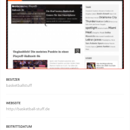
BESITZER
basketballstuff
WEBSEITE
http://basketball-stuff.de
BEITRITTSDATUM