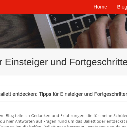
Home
Blog
r Einsteiger und Fortgeschritt
allett entdecken: Tipps für Einsteiger und Fortgeschritte
em Blog teile ich Gedanken und Erfahrungen, die für meine Schüler
 du hier Antworten auf Fragen rund um das Ballett oder entdeckst 
exte sollen dir helfen, Ballett noch besser zu verstehen und dein