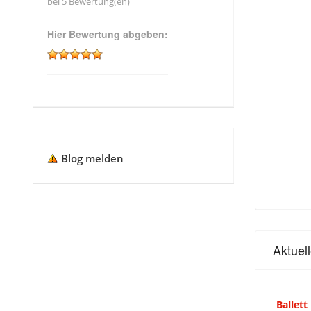
bei 5 Bewertung(en)
Hier Bewertung abgeben:
Blog melden
Aktuel
Ballett