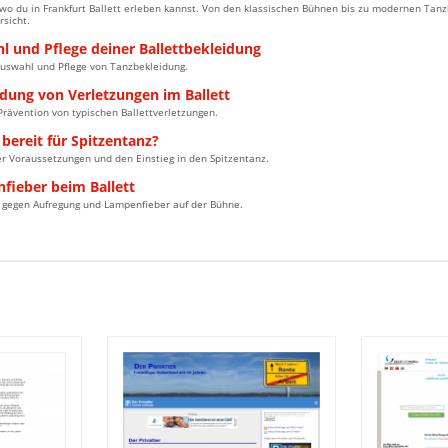
wo du in Frankfurt Ballett erleben kannst. Von den klassischen Bühnen bis zu modernen Tanz
sicht.
l und Pflege deiner Ballettbekleidung
Auswahl und Pflege von Tanzbekleidung.
dung von Verletzungen im Ballett
Prävention von typischen Ballettverletzungen.
 bereit für Spitzentanz?
er Voraussetzungen und den Einstieg in den Spitzentanz.
fieber beim Ballett
n gegen Aufregung und Lampenfieber auf der Bühne.