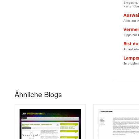
Entdecke, 
Kartenüber
Auswah
Alles zur 
Vermei
Tipps zur 
Bist du
Artikel üb
Lampen
Strategie
Ähnliche Blogs