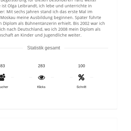
st Olga Leibrandt, ich lebe und unterrichte in
er: Mit sechs Jahren stand ich das erste Mal im
n Moskau meine Ausbildung beginnen. Später führte
 Diplom als Bühnentänzerin erhielt. Bis 2002 war ich
 ich nach Deutschland, wo ich 2008 mein Diplom als
schaft an Kinder und Jugendliche weiter.
Statistik gesamt
283
283
100
ucher
Klicks
Schnitt