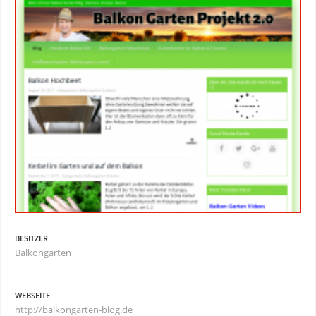
BESITZER
Balkongarten
WEBSEITE
http://balkongarten-blog.de