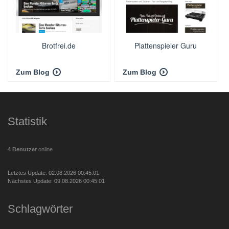
Brotfrei.de
Plattenspieler Guru
Zum Blog
Zum Blog
Statistik
4 Benutzer
online
Letztes Update: 02.08.2026 00:45:01
Nächstes Update: 09.08.2026 00:45:01
Schlagwörter