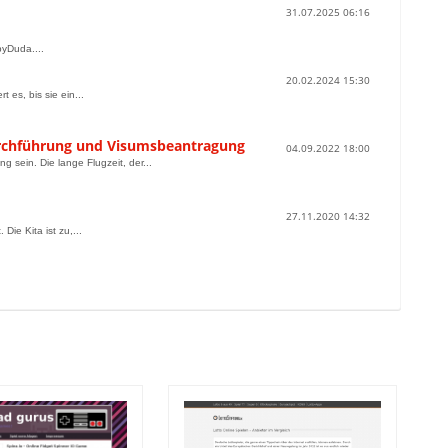
31.07.2025 06:16
byDuda....
20.02.2024 15:30
es, bis sie ein...
durchführung und Visumsbeantragung
04.09.2022 18:00
 sein. Die lange Flugzeit, der...
27.11.2020 14:32
ie Kita ist zu,...