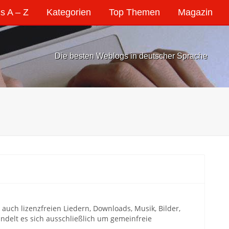
s A – Z
Kategorien
Top Themen
Magazin
Die besten Weblogs in deutscher Sprache
 auch lizenzfreien Liedern, Downloads, Musik, Bilder,
delt es sich ausschließlich um gemeinfreie