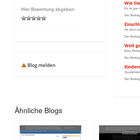
Wie Si
Hier Bewertung abgeben:
Es ist gar
Der Beitra
Einschl
Ab dem ach
Der Beitrag
Weit g
Eine Reise
Der Beitrag
Blog melden
Kinder
Quarantäne
Der Beitra
Ähnliche Blogs