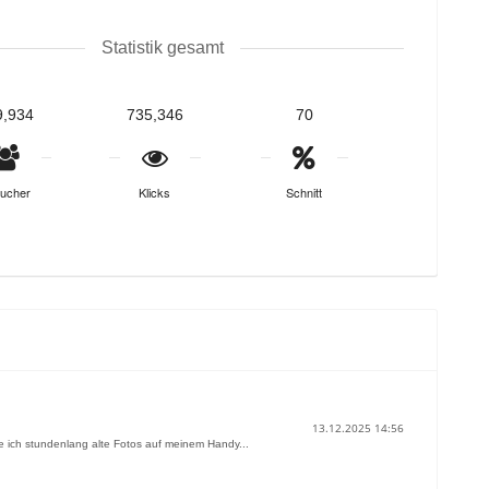
Statistik gesamt
9,934
735,346
70
ucher
Klicks
Schnitt
13.12.2025 14:56
 ich stundenlang alte Fotos auf meinem Handy...