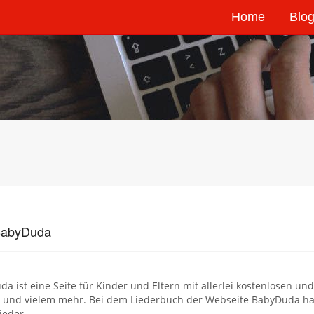
Home
Blog
BabyDuda
a ist eine Seite für Kinder und Eltern mit allerlei kostenlosen und
n und vielem mehr. Bei dem Liederbuch der Webseite BabyDuda han
ieder