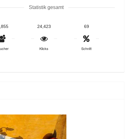
Statistik gesamt
,855
24,423
69
ucher
Klicks
Schnitt