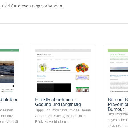
rtikel für diesen Blog vorhanden.
d bleiben
Effektiv abnehmen -
Burnout B
Gesund und langfristig
Präventi
Burnout
et seinen
Tipps und Infos rund um das Thema
Bitte informi
formative
Abnehmen. Wichtig ist, den JoJo
psychische 
ma Vitalität
Effekt zu verhindern ...
psychosomat