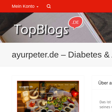
Mein Konto
ayurpeter.de – Diabetes &
Über a
Das ist
seines 