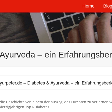
Home
Blog
 Ayurveda – ein Erfahrungsber
yurpeter.de – Diabetes & Ayurveda – ein Erfahrungsberi
 die Geschichte von einem der auszog, das Fürchten zu verlernen 
vierzigjährigen Typ I-Diabetes.