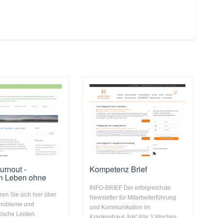
urnout -
Kompetenz Brief
on Leben ohne
INFO-BRIEF Der erfolgreichste
eren Sie sich hier über
Newsletter für Mitarbeiterführung
Probleme und
und Kommunikation im
ische Leiden.
Krankenhaus âœ” Alle 3 Wochen