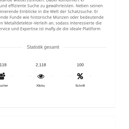
und effiziente Suche zu gewährleisten. Neben seinen
nierende Einblicke in die Welt der Schatzsuche. Er
kende Funde wie historische Münzen oder bedeutende
n Metalldetektor-Verleih an, sodass Interessierte die
ice und Expertise ist mafly.de die ideale Plattform
Statistik gesamt
,118
2,118
100
ucher
Klicks
Schnitt