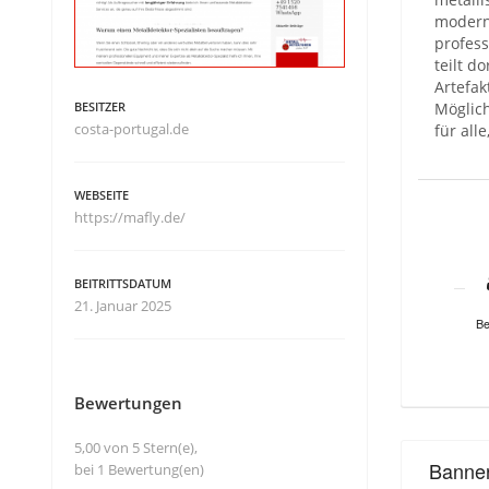
moderns
profess
teilt 
Artefak
BESITZER
Möglich
costa-portugal.de
für all
WEBSEITE
https://mafly.de/
BEITRITTSDATUM
21. Januar 2025
Be
Bewertungen
5,00 von 5 Stern(e),
Banne
bei 1 Bewertung(en)