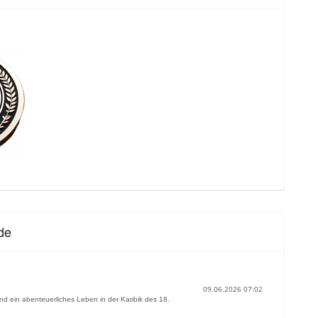
de
09.06.2026 07:02
nd ein abenteuerliches Leben in der Karibik des 18.