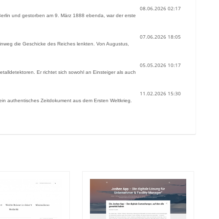
08.06.2026 02:17
 Berlin und gestorben am 9. März 1888 ebenda, war der erste
07.06.2026 18:05
hinweg die Geschicke des Reiches lenkten. Von Augustus,
05.05.2026 10:17
ldetektoren. Er richtet sich sowohl an Einsteiger als auch
11.02.2026 15:30
 ein authentisches Zeitdokument aus dem Ersten Weltkrieg.