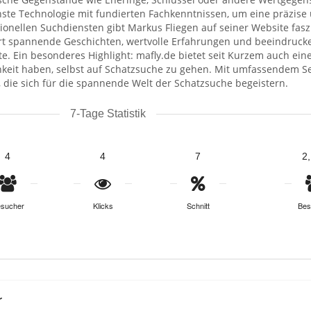
te Technologie mit fundierten Fachkenntnissen, um eine präzise 
ionellen Suchdiensten gibt Markus Fliegen auf seiner Website faszi
dort spannende Geschichten, wertvolle Erfahrungen und beeindruc
te. Ein besonderes Highlight: mafly.de bietet seit Kurzem auch eine
keit haben, selbst auf Schatzsuche zu gehen. Mit umfassendem Serv
e, die sich für die spannende Welt der Schatzsuche begeistern.
7-Tage Statistik
4
4
7
2
sucher
Klicks
Schnitt
Bes
r