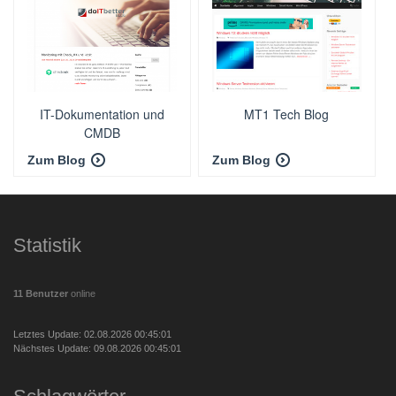
IT-Dokumentation und
MT1 Tech Blog
CMDB
Zum Blog
Zum Blog
Statistik
11 Benutzer
online
Letztes Update: 02.08.2026 00:45:01
Nächstes Update: 09.08.2026 00:45:01