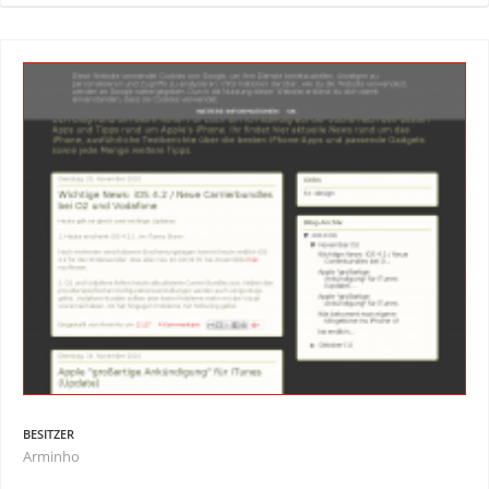
BESITZER
Arminho