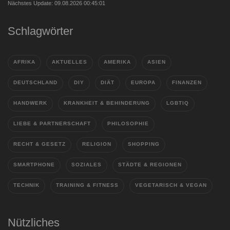
Nächstes Update: 09.08.2026 00:45:01
Schlagwörter
AFRIKA
AKTUELLES
AMERIKA
ASIEN
DEUTSCHLAND
DIY
DIÄT
EUROPA
FINANZEN
HANDWERK
KRANKHEIT & BEHINDERUNG
LGBTIQ
LIEBE & PARTNERSCHAFT
PHILOSOPHIE
RECHT & GESETZ
RELIGION
SHOPPING
SMARTPHONE
SOZIALES
STÄDTE & REGIONEN
TECHNIK
TRAINING & FITNESS
VEGETARISCH & VEGAN
Nützliches