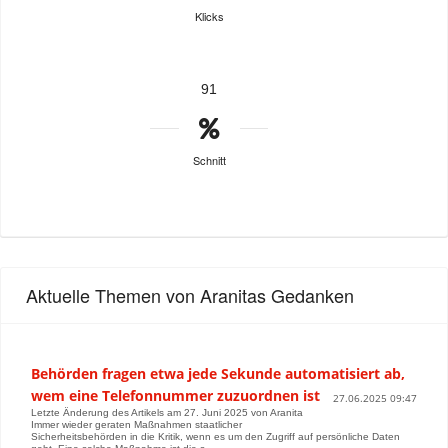
Klicks
91
Schnitt
Aktuelle Themen von Aranitas Gedanken
Behörden fragen etwa jede Sekunde automatisiert ab,
wem eine Telefonnummer zuzuordnen ist
27.06.2025 09:47
Letzte Änderung des Artikels am 27. Juni 2025 von Aranita
Immer wieder geraten Maßnahmen staatlicher
Sicherheitsbehörden in die Kritik, wenn es um den Zugriff auf persönliche Daten