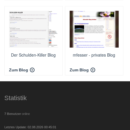
Der Schulden-Killer Blog
mfesser - privates Blog
Zum Blog
Zum Blog
Statistik
7 Benutzer
online
Letztes Update: 02.08.2026 00:45:01