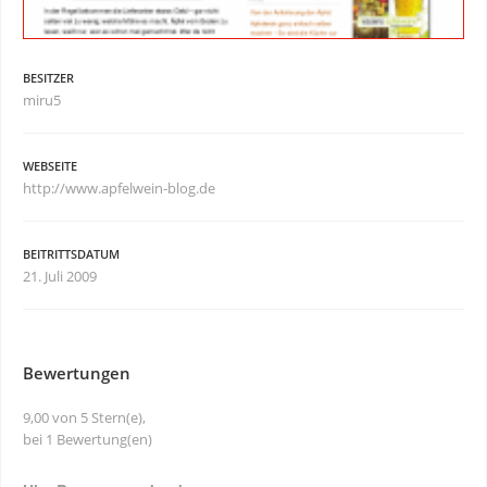
BESITZER
miru5
WEBSEITE
http://www.apfelwein-blog.de
BEITRITTSDATUM
21. Juli 2009
Bewertungen
9,00 von 5 Stern(e),
bei 1 Bewertung(en)