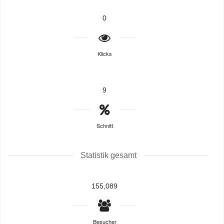
0
Klicks
9
Schnitt
Statistik gesamt
155,089
Besucher