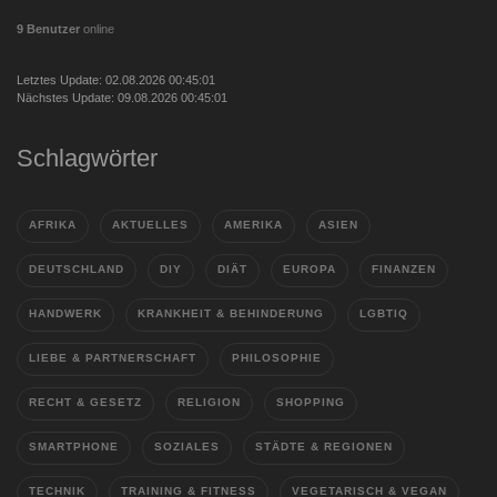
9 Benutzer
online
Letztes Update: 02.08.2026 00:45:01
Nächstes Update: 09.08.2026 00:45:01
Schlagwörter
AFRIKA
AKTUELLES
AMERIKA
ASIEN
DEUTSCHLAND
DIY
DIÄT
EUROPA
FINANZEN
HANDWERK
KRANKHEIT & BEHINDERUNG
LGBTIQ
LIEBE & PARTNERSCHAFT
PHILOSOPHIE
RECHT & GESETZ
RELIGION
SHOPPING
SMARTPHONE
SOZIALES
STÄDTE & REGIONEN
TECHNIK
TRAINING & FITNESS
VEGETARISCH & VEGAN