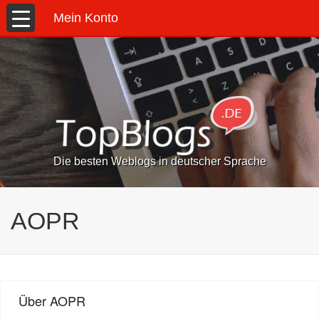
Mein Konto
Die besten Weblogs in deutscher Sprache
AOPR
Über AOPR