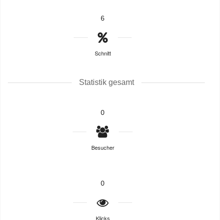
6
Schnitt
Statistik gesamt
0
Besucher
0
Klicks