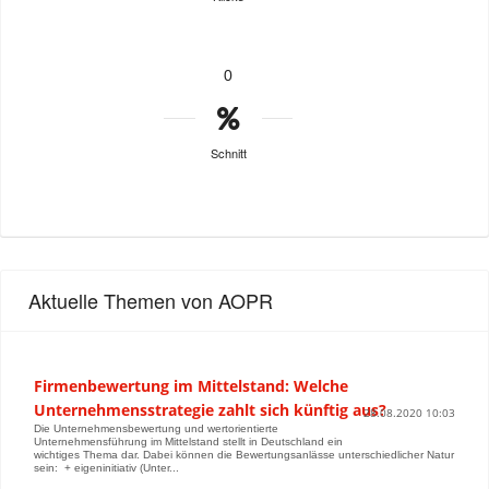
0
Schnitt
Aktuelle Themen von AOPR
Firmenbewertung im Mittelstand: Welche
Unternehmensstrategie zahlt sich künftig aus?
28.08.2020 10:03
Die Unternehmensbewertung und wertorientierte
Unternehmensführung im Mittelstand stellt in Deutschland ein
wichtiges Thema dar. Dabei können die Bewertungsanlässe unterschiedlicher Natur
sein: + eigeninitiativ (Unter...