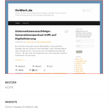
BESITZER
AOPR
WEBSEITE
http://www.IhrWert.de