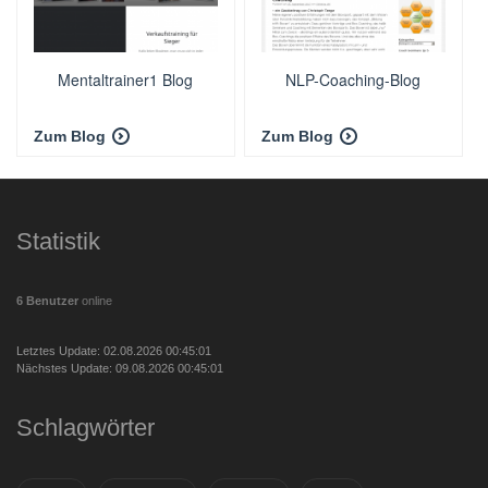
Mentaltrainer1 Blog
NLP-Coaching-Blog
Zum Blog
Zum Blog
Statistik
6 Benutzer
online
Letztes Update: 02.08.2026 00:45:01
Nächstes Update: 09.08.2026 00:45:01
Schlagwörter