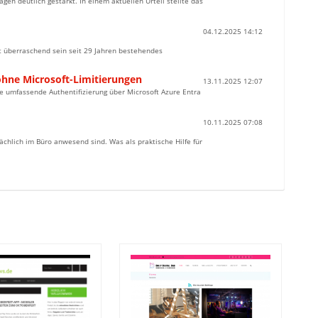
en deutlich gestärkt. In einem aktuellen Urteil stellte das
04.12.2025 14:12
t überraschend sein seit 29 Jahren bestehendes
 ohne Microsoft-Limitierungen
13.11.2025 12:07
ne umfassende Authentifizierung über Microsoft Azure Entra
10.11.2025 07:08
ächlich im Büro anwesend sind. Was als praktische Hilfe für