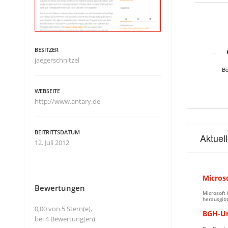
BESITZER
jaegerschnitzel
Be
WEBSEITE
http://www.antary.de
BEITRITTSDATUM
Aktuel
12. Juli 2012
Microso
Bewertungen
Microsoft 
herausgibt
0,00 von 5 Stern(e),
BGH-Urt
bei 4 Bewertung(en)