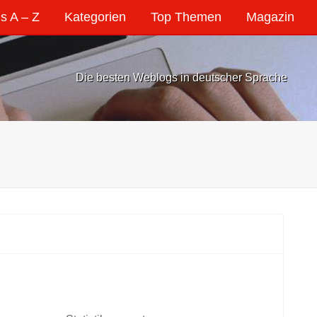
s A – Z
Kategorien
Top Themen
Magazin
Die besten Weblogs in deutscher Sprache