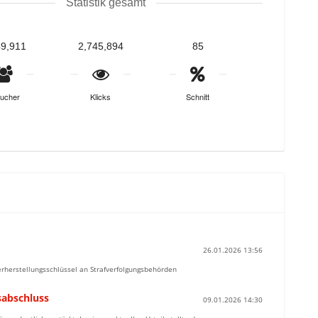
Statistik gesamt
49,911
2,745,894
85
ucher
Klicks
Schnitt
26.01.2026 13:56
derherstellungsschlüssel an Strafverfolgungsbehörden
sabschluss
09.01.2026 14:30