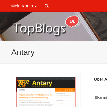
Mein Konto
Antary
Über A
Blog mi