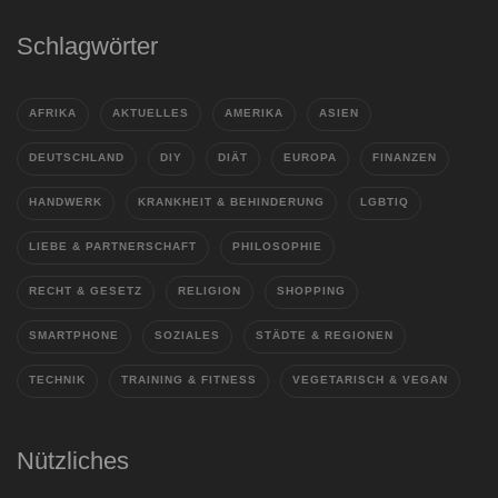
Schlagwörter
AFRIKA
AKTUELLES
AMERIKA
ASIEN
DEUTSCHLAND
DIY
DIÄT
EUROPA
FINANZEN
HANDWERK
KRANKHEIT & BEHINDERUNG
LGBTIQ
LIEBE & PARTNERSCHAFT
PHILOSOPHIE
RECHT & GESETZ
RELIGION
SHOPPING
SMARTPHONE
SOZIALES
STÄDTE & REGIONEN
TECHNIK
TRAINING & FITNESS
VEGETARISCH & VEGAN
Nützliches