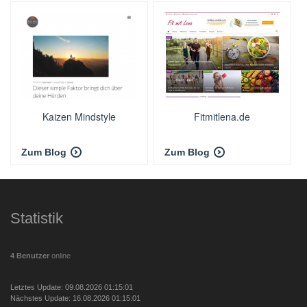
Kaizen Mindstyle
Fitmitlena.de
Zum Blog
Zum Blog
Statistik
4 Benutzer
online
Letztes Update: 09.08.2026 01:15:01
Nächstes Update: 16.08.2026 01:15:01