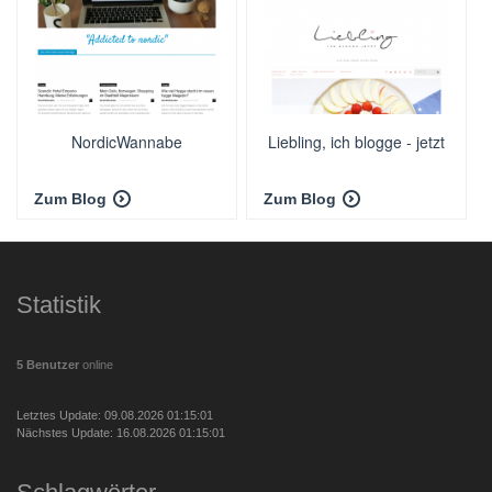
NordicWannabe
Liebling, ich blogge - jetzt
Zum Blog
Zum Blog
Statistik
5 Benutzer
online
Letztes Update: 09.08.2026 01:15:01
Nächstes Update: 16.08.2026 01:15:01