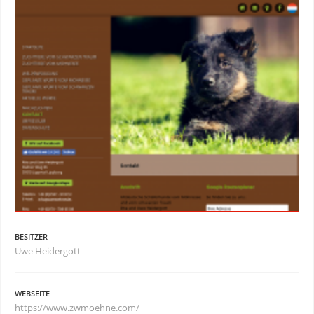
BESITZER
Uwe Heidergott
WEBSEITE
https://www.zwmoehne.com/