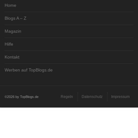
Home
Blogs A – Z
Magazin
Hilfe
Kontakt
Werben auf TopBlogs.de
Regeln
Datenschutz
Impressum
©2026 by TopBlogs.de