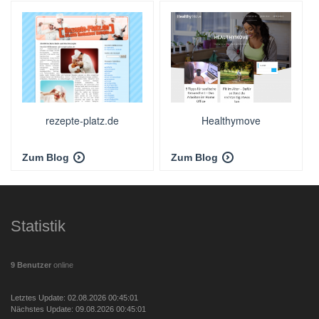
rezepte-platz.de
Healthymove
Zum Blog
Zum Blog
Statistik
9 Benutzer
online
Letztes Update: 02.08.2026 00:45:01
Nächstes Update: 09.08.2026 00:45:01