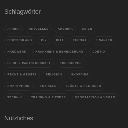
Schlagwörter
AFRIKA
AKTUELLES
AMERIKA
ASIEN
DEUTSCHLAND
DIY
DIÄT
EUROPA
FINANZEN
HANDWERK
KRANKHEIT & BEHINDERUNG
LGBTIQ
LIEBE & PARTNERSCHAFT
PHILOSOPHIE
RECHT & GESETZ
RELIGION
SHOPPING
SMARTPHONE
SOZIALES
STÄDTE & REGIONEN
TECHNIK
TRAINING & FITNESS
VEGETARISCH & VEGAN
Nützliches